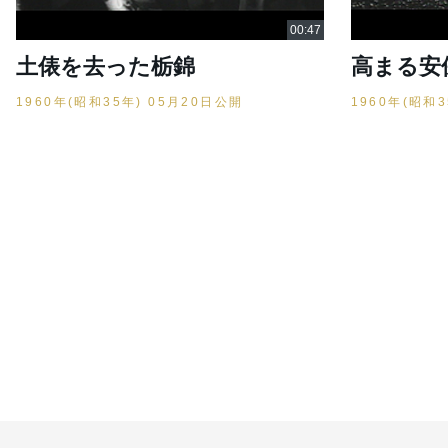
土俵を去った栃錦
高まる安
1960年(昭和35年) 05月20日公開
1960年(昭和