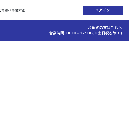
ログイン
広告統括事業本部
お急ぎの方は
こちら
営業時間
10:00～17:00
(※土日祝を除く)