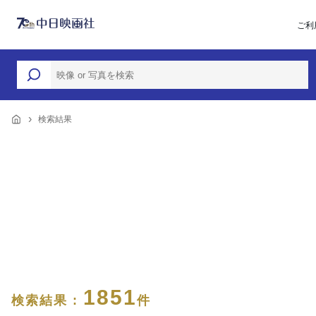
ご利
検索結果
1851
検索結果 :
件