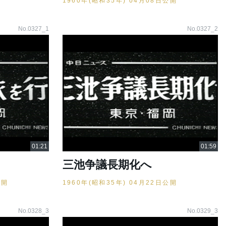
1960年(昭和35年) 04月08日公開
No.0327_1
No.0327_2
三池争議長期化へ
公開
1960年(昭和35年) 04月22日公開
No.0328_3
No.0329_3