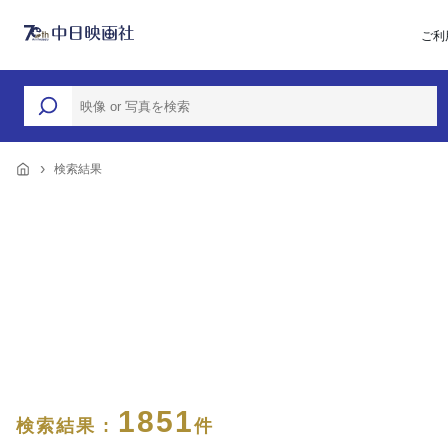
ご利
検索結果
1851
検索結果 :
件