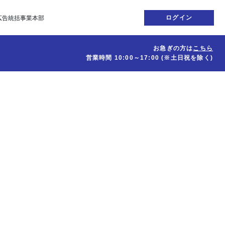
ログイン
広告統括事業本部
お急ぎの方は
こちら
営業時間
10:00～17:00
(※土日祝を除く)