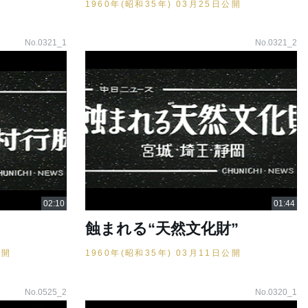
1960年(昭和35年) 03月25日公開
No.0321_1
No.0321_2
蝕まれる“天然文化財”
公開
1960年(昭和35年) 03月11日公開
No.0525_2
No.0320_1