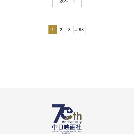
次へ
...
1
2
3
93