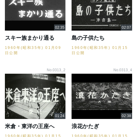
スキー族まかり通る
島の子供たち
1960年(昭和35年) 01月09
1960年(昭和35年) 01月15
日公開
日公開
No.0313_2
No.0313_4
米倉・東洋の王座へ
浪花かたぎ
1960年(昭和35年) 01月15
1960年(昭和35年) 01月15