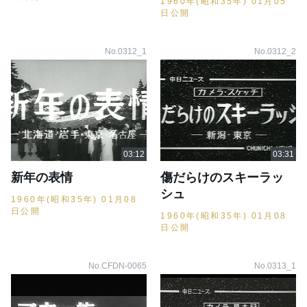
1960年(昭和35年) 01月05
日公開
No.0312_1
No.0312_2
新年の表情
傷だらけのスキーラッ
シュ
1960年(昭和35年) 01月08
日公開
1960年(昭和35年) 01月08
日公開
No.CFDN-0065
No.0313_1