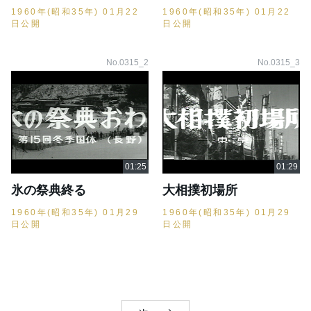
1960年(昭和35年) 01月22
1960年(昭和35年) 01月22
日公開
日公開
No.0315_2
No.0315_3
氷の祭典終る
大相撲初場所
1960年(昭和35年) 01月29
1960年(昭和35年) 01月29
日公開
日公開