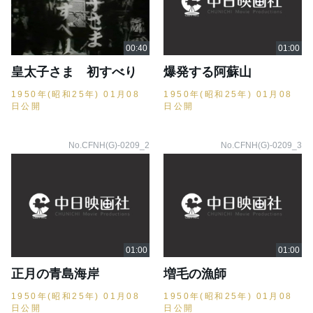
皇太子さま 初すべり
爆発する阿蘇山
1950年(昭和25年) 01月08
1950年(昭和25年) 01月08
日公開
日公開
No.CFNH(G)-0209_2
No.CFNH(G)-0209_3
正月の青島海岸
増毛の漁師
1950年(昭和25年) 01月08
1950年(昭和25年) 01月08
日公開
日公開