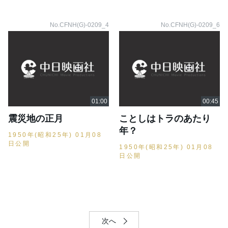
No.CFNH(G)-0209_4
No.CFNH(G)-0209_6
震災地の正月
ことしはトラのあたり
年？
1950年(昭和25年) 01月08
日公開
1950年(昭和25年) 01月08
日公開
次へ