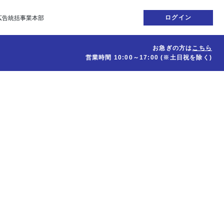
ログイン
広告統括事業本部
お急ぎの方は
こちら
営業時間
10:00～17:00
(※土日祝を除く)