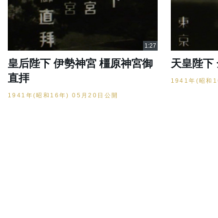
皇后陛下 伊勢神宮 橿原神宮御
天皇陛下
直拝
1941年(昭和
1941年(昭和16年) 05月20日公開