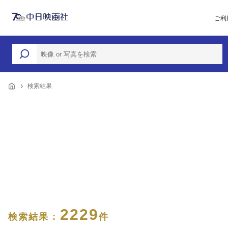
ご利
検索結果
2229
検索結果 :
件