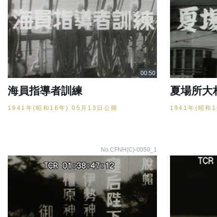
海員指導者訓練
夏場所大
1941年(昭和16年) 05月13日公開
1941年(昭和
No.CFNH(C)-0050_1