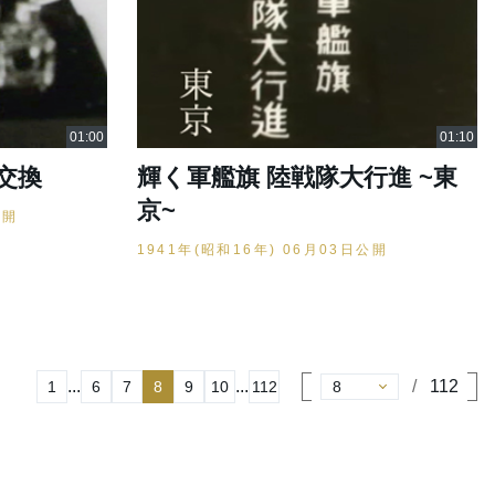
交換
輝く軍艦旗 陸戦隊大行進 ~東
京~
公開
1941年(昭和16年) 06月03日公開
...
...
112
1
6
7
8
9
10
112