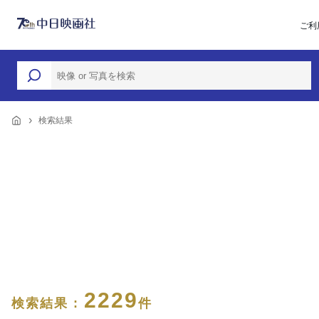
ご利
検索結果
2229
検索結果 :
件