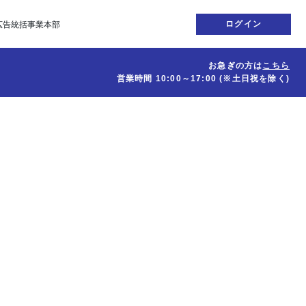
ログイン
広告統括事業本部
お急ぎの方は
こちら
営業時間
10:00～17:00
(※土日祝を除く)