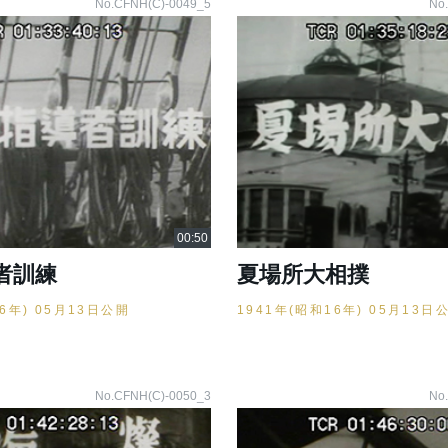
No.CFNH(C)-0049_5
No
者訓練
夏場所大相撲
16年) 05月13日公開
1941年(昭和16年) 05月13日
No.CFNH(C)-0050_3
No