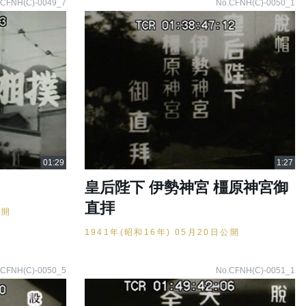
.CFNH(C)-0049_7
No.CFNH(C)-0050_1
皇后陛下 伊勢神宮 橿原神宮御
直拝
公開
1941年(昭和16年) 05月20日公開
.CFNH(C)-0050_5
No.CFNH(C)-0051_1