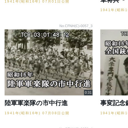
1941年(昭和16年) 07月01日公開
1941年(昭和
No.CFNH(C)-0057_3
陸軍軍楽隊の市中行進
事変記念
1941年(昭和16年) 07月08日公開
1941年(昭和