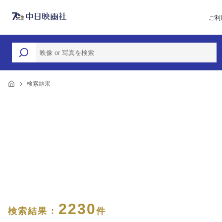
ご利
検索結果
2230
検索結果 :
件