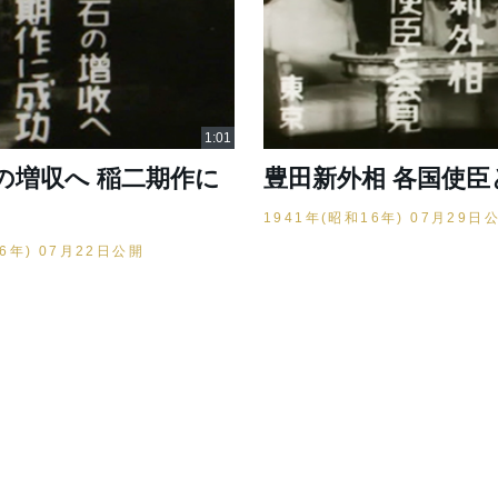
の増収へ 稲二期作に
豊田新外相 各国使臣
1941年(昭和16年) 07月29日
16年) 07月22日公開