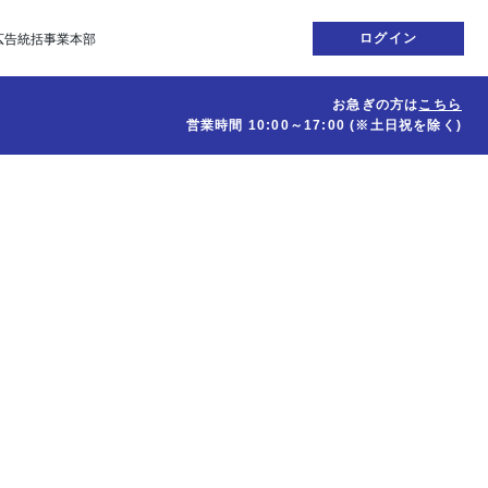
ログイン
広告統括事業本部
お急ぎの方は
こちら
営業時間
10:00～17:00
(※土日祝を除く)