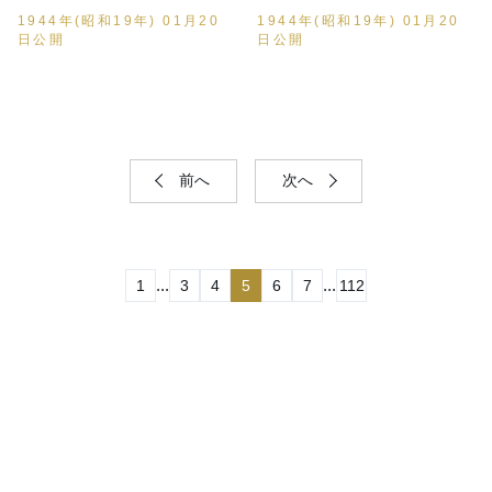
1944年(昭和19年) 01月20
1944年(昭和19年) 01月20
日公開
日公開
前へ
次へ
...
...
1
3
4
5
6
7
112