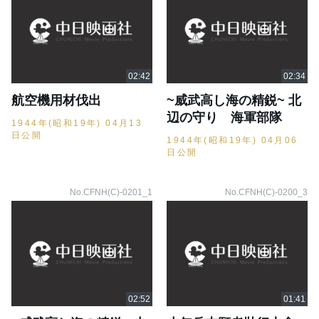
航空機用材伐出
~威武高し海の精鋭~ 北
辺の守り 海軍部隊
1944年(昭和19年) 04月13
日公開
1944年(昭和19年) 04月06
日公開
No.CFNH(C)-0201_1
No.CFNH(C)-0200_3