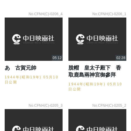
No.CFNH(C)-0206_4
No.CFNH(C)-0206_1
あゝ古賀元帥
脫帽 皇太子殿下 香
取鹿島兩神宮御參拜
1944年(昭和19年) 05月10
日公開
1944年(昭和19年) 05月10
日公開
No.CFNH(C)-0205_3
No.CFNH(C)-0205_2