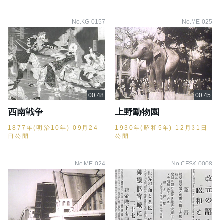
No.KG-0157
No.ME-025
西南戦争
上野動物園
1877年(明治10年) 09月24
1930年(昭和5年) 12月31日
日公開
公開
No.ME-024
No.CFSK-0008