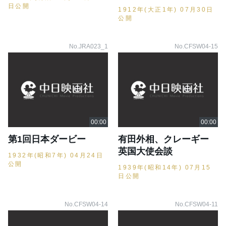
日公開
1912年(大正1年) 07月30日
公開
No.JRA023_1
No.CFSW04-15
第1回日本ダービー
有田外相、クレーギー
英国大使会談
1932年(昭和7年) 04月24日
公開
1939年(昭和14年) 07月15
日公開
No.CFSW04-14
No.CFSW04-11