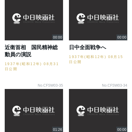
近衛首相 国民精神総
日中全面戦争へ
動員の演説
1937年(昭和12年) 08月15
日公開
1937年(昭和12年) 08月31
日公開
No.CFSW03-35
No.CFSW03-34