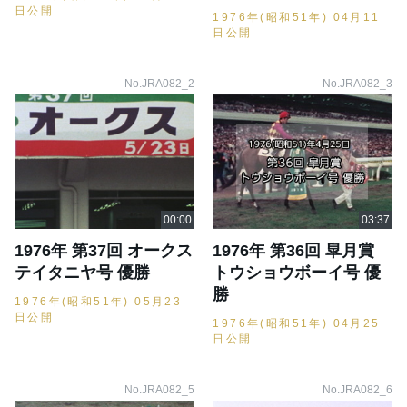
日公開
1976年(昭和51年) 04月11
日公開
No.JRA082_2
No.JRA082_3
1976年 第37回 オークス
1976年 第36回 皐月賞
テイタニヤ号 優勝
トウショウボーイ号 優
勝
1976年(昭和51年) 05月23
日公開
1976年(昭和51年) 04月25
日公開
No.JRA082_5
No.JRA082_6