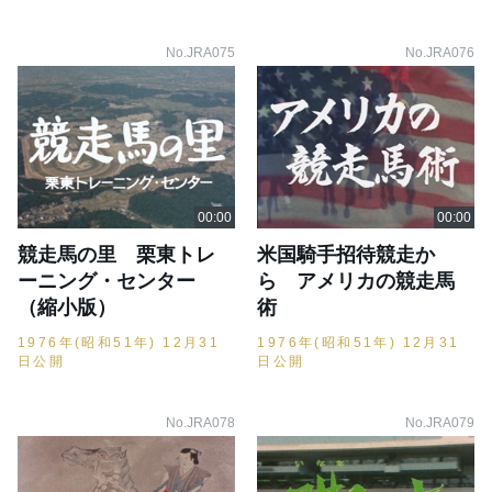
No.JRA075
No.JRA076
競走馬の里 栗東トレ
米国騎手招待競走か
ーニング・センター
ら アメリカの競走馬
（縮小版）
術
1976年(昭和51年) 12月31
1976年(昭和51年) 12月31
日公開
日公開
No.JRA078
No.JRA079