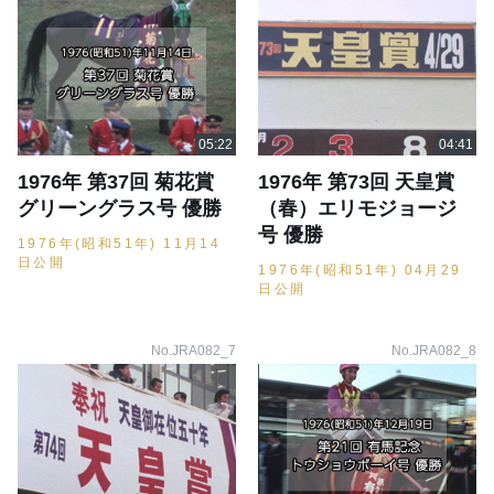
1976年 第37回 菊花賞
1976年 第73回 天皇賞
グリーングラス号 優勝
（春）エリモジョージ
号 優勝
1976年(昭和51年) 11月14
日公開
1976年(昭和51年) 04月29
日公開
No.JRA082_7
No.JRA082_8