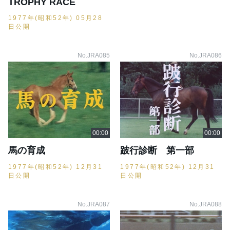
TROPHY RACE
1977年(昭和52年) 05月28
日公開
No.JRA085
No.JRA086
馬の育成
跛行診断 第一部
1977年(昭和52年) 12月31
1977年(昭和52年) 12月31
日公開
日公開
No.JRA087
No.JRA088