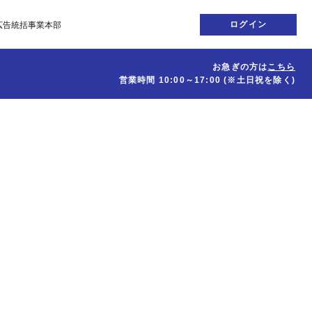
ログイン
広告統括事業本部
お急ぎの方は
こちら
営業時間
10:00～17:00
(※土日祝を除く)