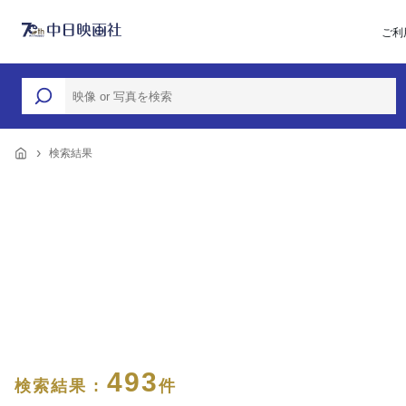
ご利
検索結果
493
検索結果 :
件