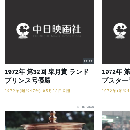
1972年 第32回 皐月賞 ランド
1972年 
プリンス号優勝
ブスター
1972年(昭和47年) 05月28日公開
1972年(昭和
No.JRA048